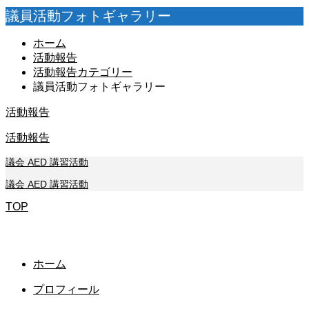
議員活動フォトギャラリー
ホーム
活動報告
活動報告カテゴリー
議員活動フォトギャラリー
活動報告
活動報告
議
会
A
E
D
講
習
活
動
議会 AED 講習活動
TOP
茨城県公式ホームページ
茨城県議会ホームページ
ホーム
プロフィール