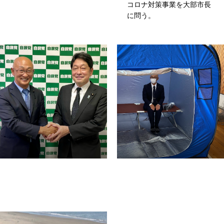
コロナ対策事業を大部市長
に問う。
ホーム
プロフィール
政策
事務所
お知らせ
ホーム
プロフィール
政策
事務所
お知らせ