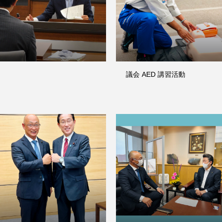
ホーム
議会 AED 講習活動
プロフィール
政策
事務所
お知らせ
ホーム
プロフィール
政策
事務所
お知らせ