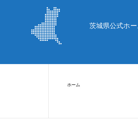
ホーム
プロフィール
政策
事
茨城県公式ホー
ホーム