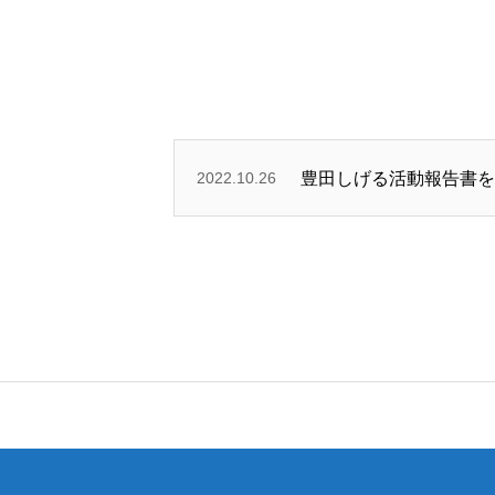
プロフィール
政策
2022.10.26
豊田しげる活動報告書を
事務所
お知らせ